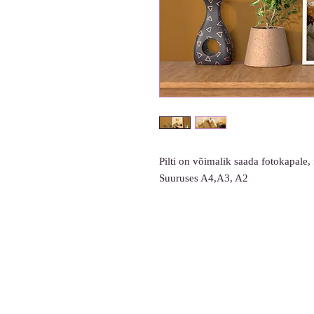
Pilti on võimalik saada fotokapale, 
Suuruses A4,A3, A2