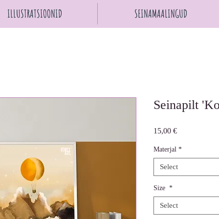
ILLUSTRATSIOONID
SEINAMAALINGUD
Seinapilt 'Ko
Price
15,00 €
Materjal
*
Select
Size
*
Select