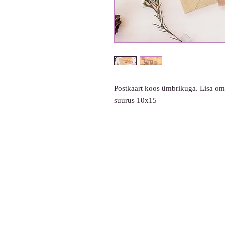
Postkaart koos ümbrikuga. Lisa oma
suurus 10x15