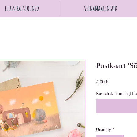
ILLUSTRATSIOONID
SEINAMAALINGUD
Postkaart 'S
Price
4,00 €
Kas tahaksid midagi lis
Quantity
*