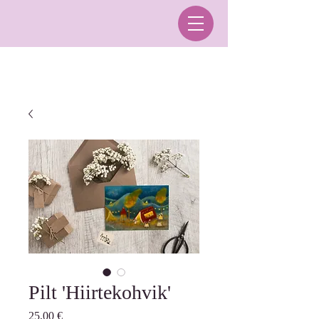
Pilt 'Hiirtekohvik'
Price
25,00 €