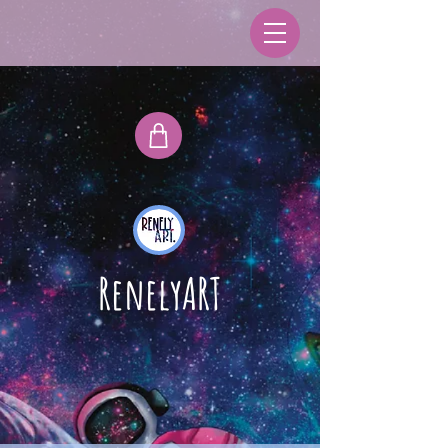
RenelyART